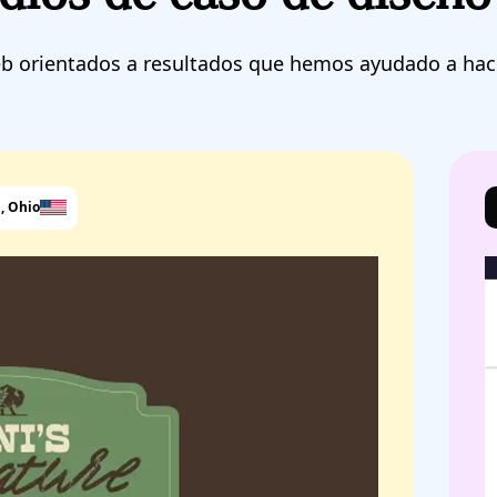
eb orientados a resultados que hemos ayudado a hace
, Ohio