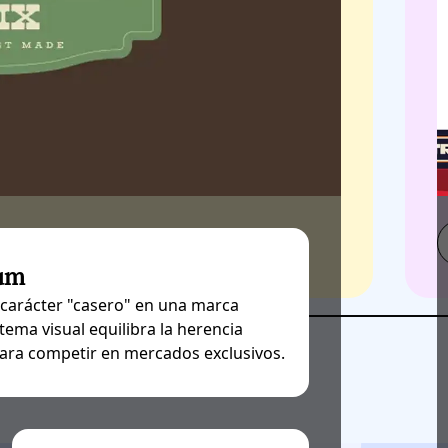
ium
 carácter "casero" en una marca
stema visual equilibra la herencia
 para competir en mercados exclusivos.