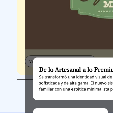
Visita el Caso de Éxito de Toni's
De lo Artesanal a lo Prem
Se transformó una identidad visual de
sofisticada y de alta gama. El nuevo si
familiar con una estética minimalista