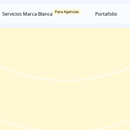
Para Agencias
Servicios Marca Blanca
Portafolio