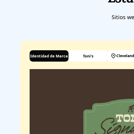
Sitios w
Identidad de Marca
Toni's
Cleveland