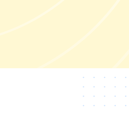
a de Crecimiento
Contáctanos