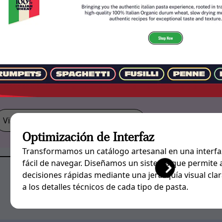
Visita el Caso de Éxito de Franco´s
Optimización de Interfaz
Transformamos un catálogo artesanal en una interfaz
fácil de navegar. Diseñamos un sistema que permite 
decisiones rápidas mediante una jerarquía visual clar
a los detalles técnicos de cada tipo de pasta.