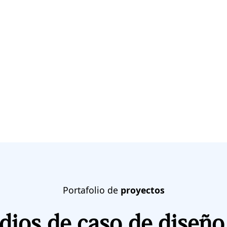
táctanos
Portafolio de
proyectos
dios de caso de diseñ